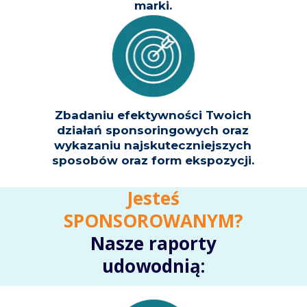
marki.
Zbadaniu efektywności Twoich
działań sponsoringowych
oraz
wykazaniu najskuteczniejszych
sposobów
oraz form ekspozycji.
Jesteś
SPONSOROWANYM?
Nasze raporty
udowodnią: